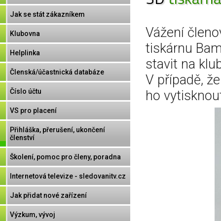
Jak se stát zákazníkem
Vážení člen
Klubovna
tiskárnu Bam
Helplinka
stavit na klu
Členská/účastnická databáze
V případě, že
Číslo účtu
ho vytisknou
VS pro placení
Přihláška, přerušení, ukončení
členství
Školení, pomoc pro členy, poradna
Internetová televize - sledovanitv.cz
Jak přidat nové zařízení
Výzkum, vývoj