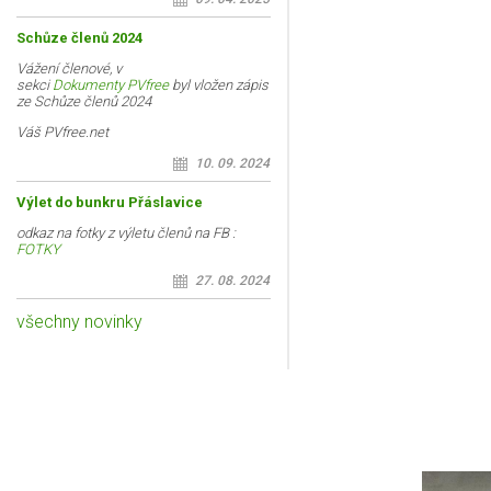
Schůze členů 2024
Vážení členové, v
sekci
Dokumenty PVfree
byl vložen zápis
ze Schůze členů 2024
Váš PVfree.net
10. 09. 2024
Výlet do bunkru Přáslavice
odkaz na fotky z výletu členů na FB :
FOTKY
27. 08. 2024
všechny novinky