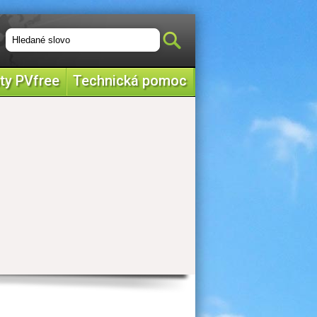
ty PVfree
Technická pomoc