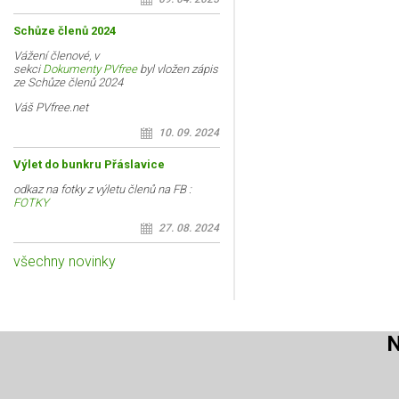
Schůze členů 2024
Vážení členové, v
sekci
Dokumenty PVfree
byl vložen zápis
ze Schůze členů 2024
Váš PVfree.net
10. 09. 2024
Výlet do bunkru Přáslavice
odkaz na fotky z výletu členů na FB :
FOTKY
27. 08. 2024
všechny novinky
N